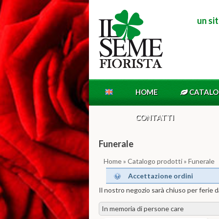
un si
HOME
CATAL
CONTATTI
Funerale
Home
»
Catalogo prodotti
» Funerale
Accettazione ordini
Il nostro negozio sarà chiuso per ferie
In memoria di persone care