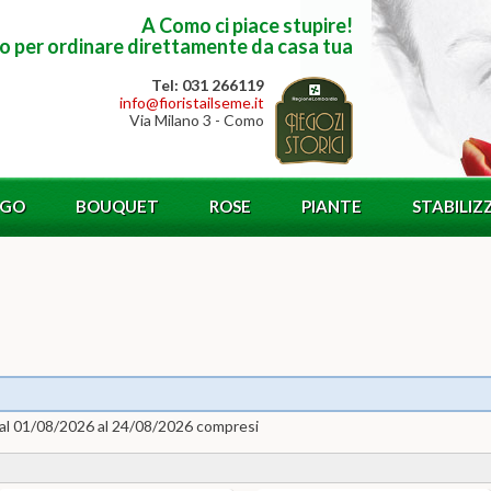
A Como ci piace stupire!
to per ordinare direttamente da casa tua
Tel: 031 266119
info@fioristailseme.it
Via Milano 3 - Como
OGO
BOUQUET
ROSE
PIANTE
STABILIZ
 dal 01/08/2026 al 24/08/2026 compresi