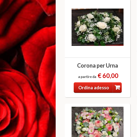
Corona per Urna
€ 60,00
a partire da
Ordina adesso