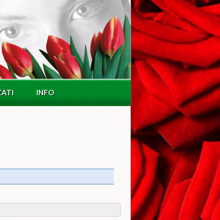
ZATI
INFO