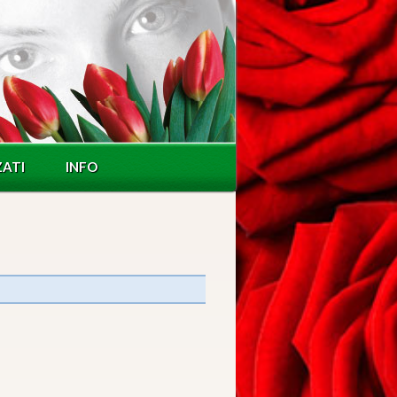
ZATI
INFO