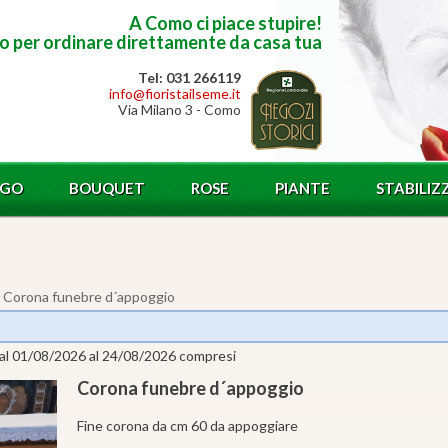
A Como ci piace stupire!
to per ordinare direttamente da casa tua
Tel: 031 266119
info@fioristailseme.it
Via Milano 3 - Como
OGO
BOUQUET
ROSE
PIANTE
STABILIZ
 Corona funebre d´appoggio
 dal 01/08/2026 al 24/08/2026 compresi
Corona funebre d´appoggio
Fine corona da cm 60 da appoggiare