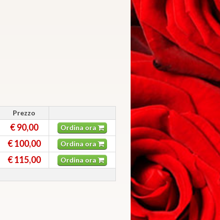
Prezzo
€ 90,00
Ordina ora
€ 100,00
Ordina ora
€ 115,00
Ordina ora