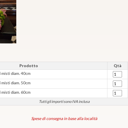
Prodotto
Qtà
i misti diam. 40cm
i misti diam. 50cm
i misti diam. 60cm
Tutti gli importi sono IVA inclusa
Spese di consegna in base alla località