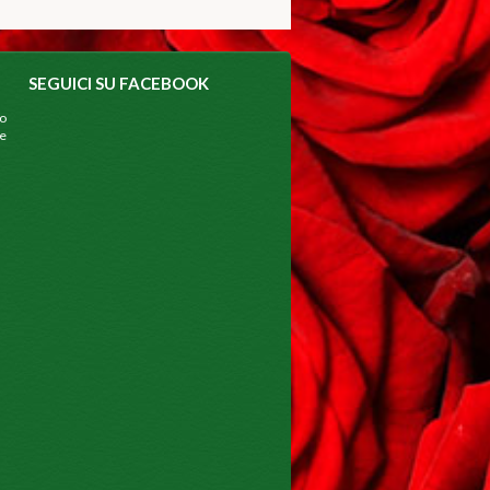
SEGUICI SU FACEBOOK
mo
e