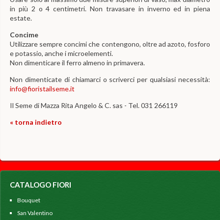
in più 2 o 4 centimetri. Non travasare in inverno ed in piena
estate.
Concime
Utilizzare sempre concimi che contengono, oltre ad azoto, fosforo
e potassio, anche i microelementi.
Non dimenticare il ferro almeno in primavera.
Non dimenticate di chiamarci o scriverci per qualsiasi necessità:
info@fioristailseme.it
Il Seme di Mazza Rita Angelo & C. sas - Tel. 031 266119
« torna indietro
CATALOGO FIORI
Bouquet
San Valentino