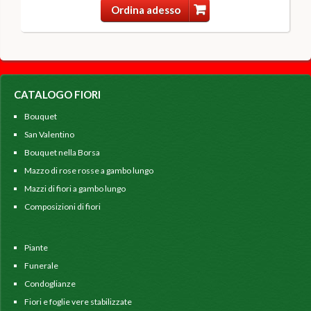
Ordina adesso
CATALOGO FIORI
Bouquet
San Valentino
Bouquet nella Borsa
Mazzo di rose rosse a gambo lungo
Mazzi di fiori a gambo lungo
Composizioni di fiori
Piante
Funerale
Condoglianze
Fiori e foglie vere stabilizzate