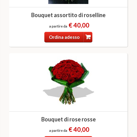
Bouquet assortito di roselline
€ 40,00
a partire da
Ordina adesso
Bouquet di rose rosse
€ 40,00
a partire da