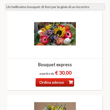
Un bellissimo bouquet di fiori per la gioia di un incontro
Bouquet express
€ 30,00
a partire da
Ordina adesso