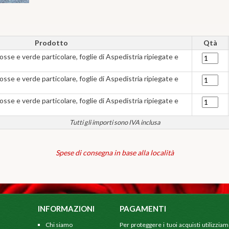
Prodotto
Qtà
se e verde particolare, foglie di Aspedistria ripiegate e
se e verde particolare, foglie di Aspedistria ripiegate e
se e verde particolare, foglie di Aspedistria ripiegate e
Tutti gli importi sono IVA inclusa
Spese di consegna in base alla località
INFORMAZIONI
PAGAMENTI
Chi siamo
Per proteggere i tuoi acquisti utilizzia