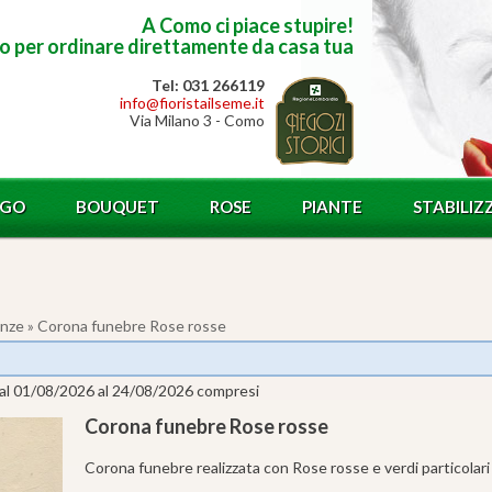
A Como ci piace stupire!
to per ordinare direttamente da casa tua
Tel: 031 266119
info@fioristailseme.it
Via Milano 3 - Como
OGO
BOUQUET
ROSE
PIANTE
STABILIZ
anze
» Corona funebre Rose rosse
 dal 01/08/2026 al 24/08/2026 compresi
Corona funebre Rose rosse
Corona funebre realizzata con Rose rosse e verdi particolari