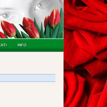
ZATI
INFO