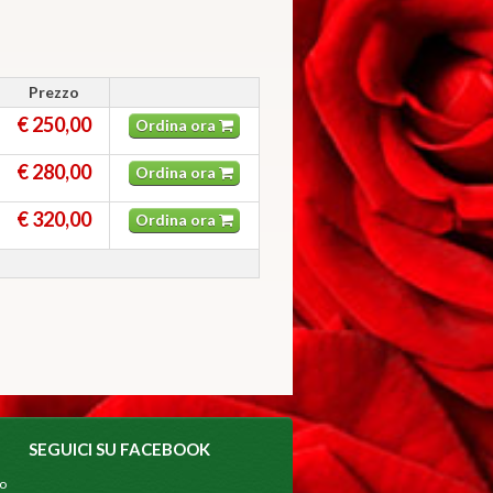
Prezzo
€ 250,00
Ordina ora
€ 280,00
Ordina ora
€ 320,00
Ordina ora
SEGUICI SU FACEBOOK
mo