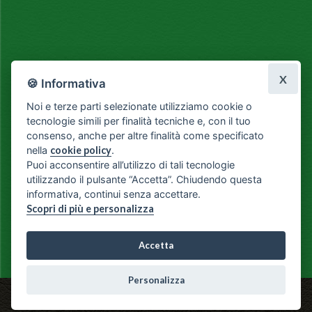
X
🍪 Informativa
Noi e terze parti selezionate utilizziamo cookie o
tecnologie simili per finalità tecniche e, con il tuo
consenso, anche per altre finalità come specificato
nella
cookie policy
.
Puoi acconsentire all’utilizzo di tali tecnologie
utilizzando il pulsante “Accetta”. Chiudendo questa
informativa, continui senza accettare.
Scopri di più e personalizza
Accetta
Personalizza
Fiorista Il Seme - Via Milano, 3 - Como - Tel: 031 266119 -
info@fioristailseme.it
P.IVA 02353970136