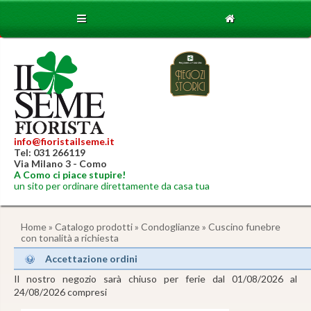
info@fioristailseme.it
Tel: 031 266119
Via Milano 3 - Como
A Como ci piace stupire!
un sito per ordinare direttamente da casa tua
Home
»
Catalogo prodotti
»
Condoglianze
» Cuscino funebre
con tonalità a richiesta
Accettazione ordini
Il nostro negozio sarà chiuso per ferie dal 01/08/2026 al
24/08/2026 compresi