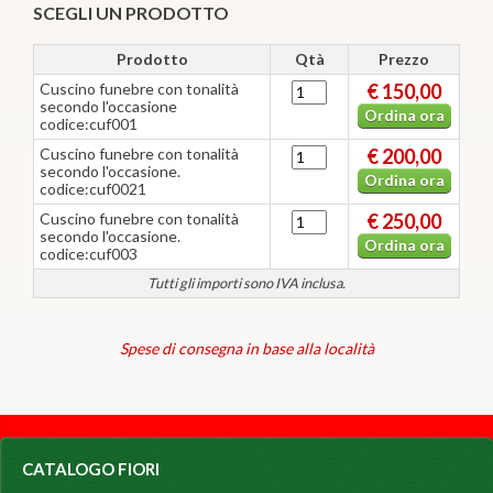
SCEGLI UN PRODOTTO
Prodotto
Qtà
Prezzo
Cuscino funebre con tonalità
€ 150,00
secondo l'occasione
Ordina ora
codice:cuf001
Cuscino funebre con tonalità
€ 200,00
secondo l'occasione.
Ordina ora
codice:cuf0021
Cuscino funebre con tonalità
€ 250,00
secondo l'occasione.
Ordina ora
codice:cuf003
Tutti gli importi sono IVA inclusa.
Spese di consegna in base alla località
CATALOGO FIORI